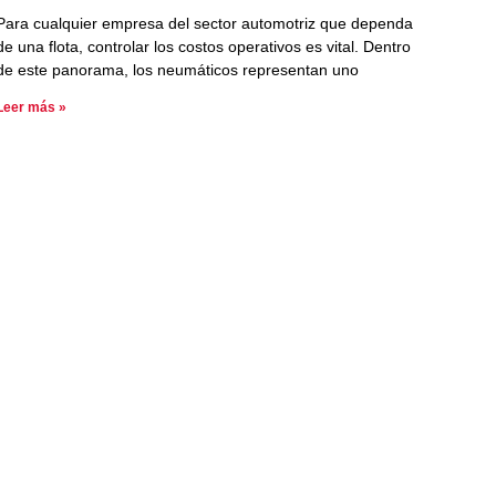
Para cualquier empresa del sector automotriz que dependa
de una flota, controlar los costos operativos es vital. Dentro
de este panorama, los neumáticos representan uno
Leer más »