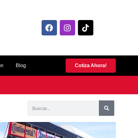
ón
Blog
Cotiza Ahora!