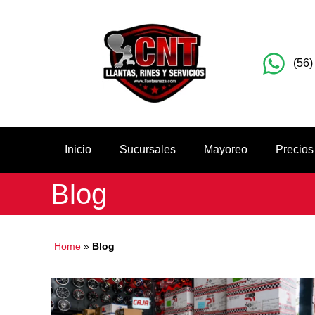
(56)
Inicio
Sucursales
Mayoreo
Precios
Blog
Home
»
Blog