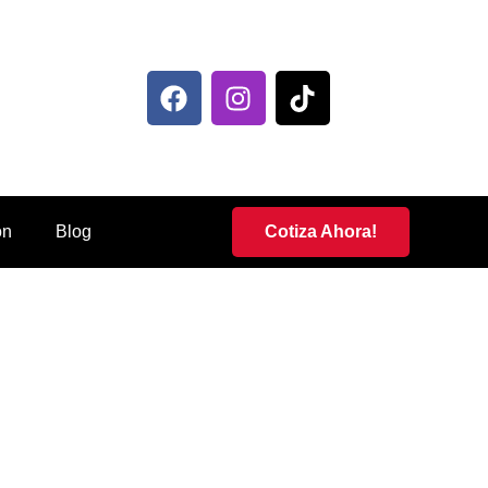
ón
Blog
Cotiza Ahora!