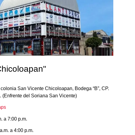
Chicoloapan"
, colonia San Vicente Chicoloapan, Bodega “B”, CP.
 (Enfrente del Soriana San Vicente)
aps
. a 7:00 p.m.
a.m. a 4:00 p.m.