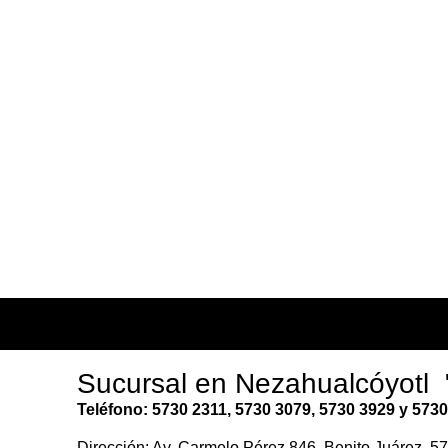
Sucursal en Nezahualcóyotl 
Teléfono: 5730 2311, 5730 3079, 5730 3929 y 5730
Dirección: Av. Carmelo Pérez 846, Benito Juárez, 