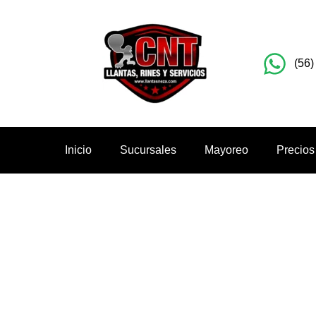
(56)
Inicio
Sucursales
Mayoreo
Precios