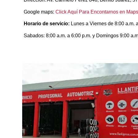
Google maps:
Click Aquí Para Encontarnos en Map
Horario de servicio:
Lunes a Viernes de 8:00 a.m. a
Sabados: 8:00 a.m. a 6:00 p.m. y Domingos 9:00 a.m