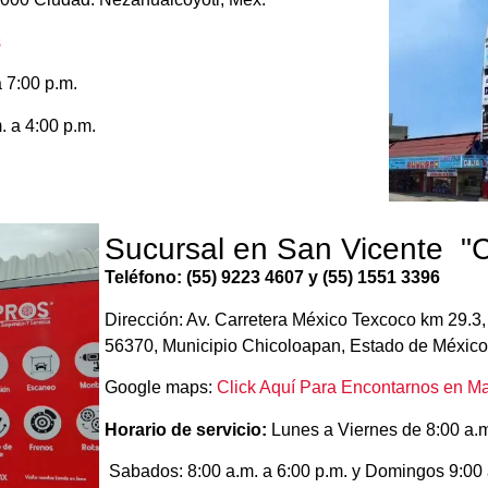
s
 7:00 p.m.
. a 4:00 p.m.
Sucursal en San Vicente "
Teléfono: (55) 9223 4607 y (55) 1551 3396
Dirección: Av. Carretera México Texcoco km 29.3
56370, Municipio Chicoloapan, Estado de México.
Google maps:
Click Aquí Para Encontarnos en M
Horario de servicio:
Lunes a Viernes de 8:00 a.m
Sabados: 8:00 a.m. a 6:00 p.m. y Domingos 9:00 