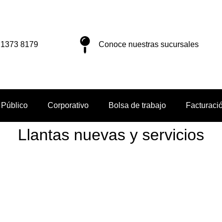
 1373 8179
Conoce nuestras sucursales
 Público
Corporativo
Bolsa de trabajo
Facturaci
Llantas nuevas y servicios